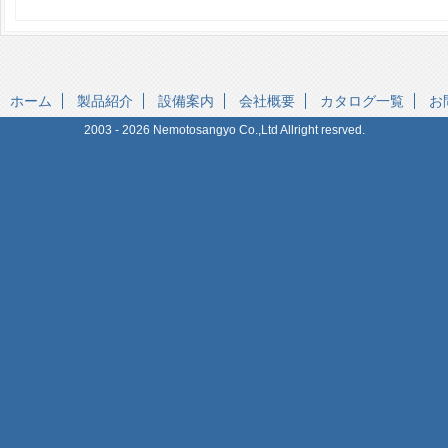
ホーム
製品紹介
設備案内
会社概要
カタログ一覧
お
2003 - 2026 Nemotosangyo Co.,Ltd Allright resrved.