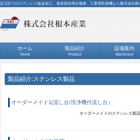
足立区でのステンレス板金加工、遺体保存用冷蔵庫、工業用乾燥機なら株式会社根
ホーム
製品紹介
設備案内
Home
Product
Machinery
製品紹介:ステンレス製品
オーダーメイド1(流し台/洗浄機付流し台）
オーダーメイドのステンレス製