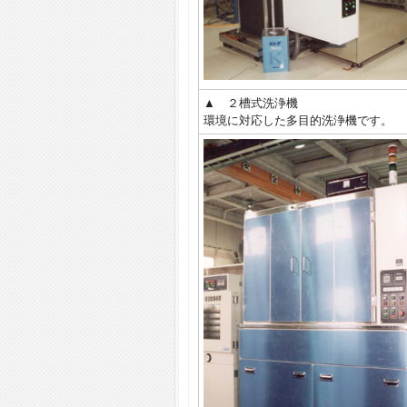
▲ ２槽式洗浄機
環境に対応した多目的洗浄機です。